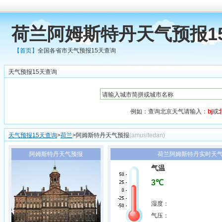
荷兰阿姆斯特丹天气预报1
【首页】
全国各省市天气预报15天查询
天气预报15天查询
例如：查询北京天气请输入：
bj
或
天气预报15天查询
>
荷兰
>阿姆斯特丹天气预报
(amusitedan)
阿姆斯特丹天气预报
荷兰阿姆斯特丹实时天气1
气温
3℃
湿度：
气压：