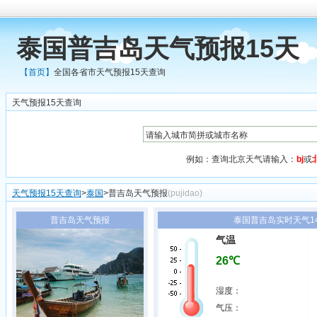
泰国普吉岛天气预报15天
【首页】
全国各省市天气预报15天查询
天气预报15天查询
例如：查询北京天气请输入：
bj
或
天气预报15天查询
>
泰国
>普吉岛天气预报
(pujidao)
普吉岛天气预报
泰国普吉岛实时天气14
气温
26℃
湿度：
气压：