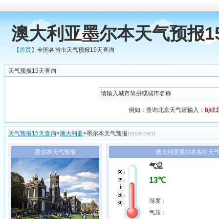
澳大利亚墨尔本天气预报1
【首页】
全国各省市天气预报15天查询
天气预报15天查询
例如：查询北京天气请输入：
bj
或
天气预报15天查询
>
澳大利亚
>墨尔本天气预报
(moerben)
墨尔本天气预报
澳大利亚墨尔本实时天气0
气温
13℃
湿度：
气压：