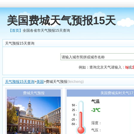
美国费城天气预报15天
【首页】
全国各省市天气预报15天查询
天气预报15天查询
例如：查询北京天气请输入：
bj
或
天气预报15天查询
>
美国
>费城天气预报
(feicheng)
费城天气预报
美国费城实时天气17:
气温
-3℃
湿度：
气压：