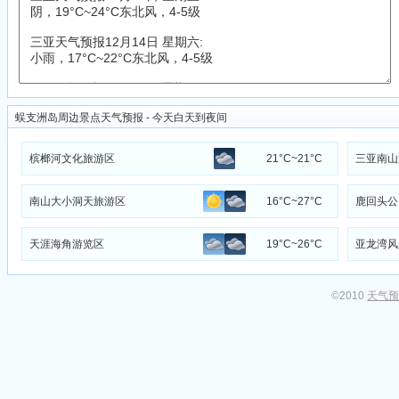
蜈支洲岛周边景点天气预报 - 今天白天到夜间
槟榔河文化旅游区
21°C~21°C
三亚南山
南山大小洞天旅游区
16°C~27°C
鹿回头公
天涯海角游览区
19°C~26°C
亚龙湾风
©2010
天气预