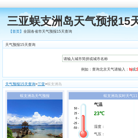
三亚蜈支洲岛天气预报15
【首页】
全国各省市天气预报15天查询
天气预报15天查询
例如：查询北京天气请输入：
bj
或
天气预报15天查询
>
三亚
>
蜈支洲岛
蜈支洲岛天气预报
蜈支洲岛实时天气11:
气温
23℃
湿度：
气压：