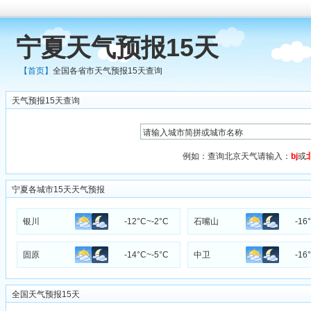
宁夏天气预报15天
【首页】
全国各省市天气预报15天查询
天气预报15天查询
例如：查询北京天气请输入：
bj
或
宁夏各城市15天天气预报
银川
-12°C~-2°C
石嘴山
-16
固原
-14°C~-5°C
中卫
-16
全国天气预报15天