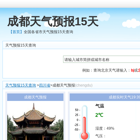
成都天气预报15天
【首页】
全国各省市天气预报15天查询
天气预报15天查询
例如：查询北京天气请输入：
bj
或
天气预报15天查询
>
四川省
>成都天气预报
(chengdu)
成都天气预报
成都实时天气19:3
气温
2℃
湿度：49%
气压：