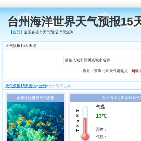
台州海洋世界天气预报15
【首页】
全国各省市天气预报15天查询
天气预报15天查询
例如：查询北京天气请输入：
bj
或
天气预报15天查询
>
台州
>
台州海洋世界
台州海洋世界天气预报
台州海洋世界实时天气07
气温
13℃
湿度：
气压：