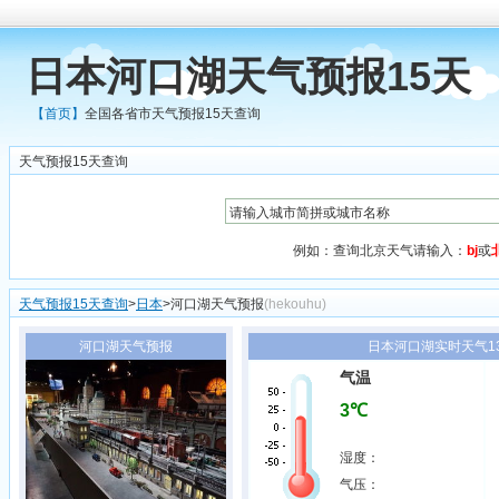
日本河口湖天气预报15天
【首页】
全国各省市天气预报15天查询
天气预报15天查询
例如：查询北京天气请输入：
bj
或
天气预报15天查询
>
日本
>河口湖天气预报
(hekouhu)
河口湖天气预报
日本河口湖实时天气13
气温
3℃
湿度：
气压：