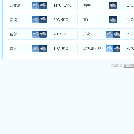
八丈岛
11°C~14°C
福井
1°C
新潟
2°C~5°C
富山
1°C
佐贺
4°C~12°C
广岛
3°C
奈良
1°C~8°C
北九州机场
-8°
©2010
天气预