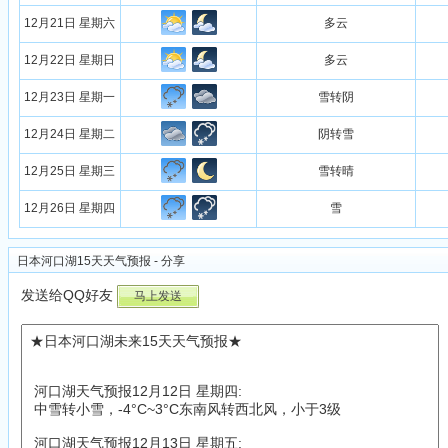
12月21日 星期六
多云
12月22日 星期日
多云
12月23日 星期一
雪转阴
12月24日 星期二
阴转雪
12月25日 星期三
雪转晴
12月26日 星期四
雪
日本河口湖15天天气预报 - 分享
发送给QQ好友