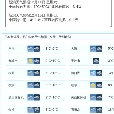
日本新潟周边热门城市天气预报 - 今天白天到夜间
东京
3°C~9°C
大阪
5°C
都城市
0°C~10°C
千叶市
3°C
福冈
6°C~13°C
河口湖
-4°
横滨
5°C~10°C
岐阜
0°C
成田国际机
2°C~10°C
关西国际机
7°C
场
场
金泽
3°C~9°C
石垣岛
18°