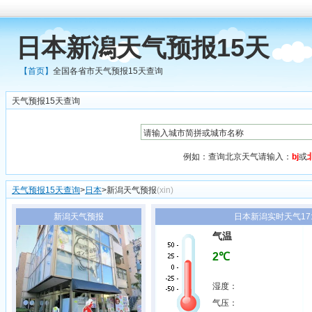
日本新潟天气预报15天
【首页】
全国各省市天气预报15天查询
天气预报15天查询
例如：查询北京天气请输入：
bj
或
天气预报15天查询
>
日本
>新潟天气预报
(xin)
新潟天气预报
日本新潟实时天气17:
气温
2℃
湿度：
气压：