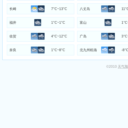
长崎
7°C~13°C
八丈岛
11°
福井
1°C~1°C
富山
1°C
佐贺
4°C~12°C
广岛
3°C
奈良
1°C~8°C
北九州机场
-8°
©2010
天气预