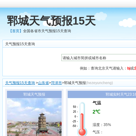
郓城天气预报15天
【首页】
全国各省市天气预报15天查询
天气预报15天查询
例如：查询北京天气请输入：
bj
或
天气预报15天查询
>
山东省
>
菏泽市
>郓城天气预报
(hezeyuncheng)
郓城天气预报
郓城实时天气23:1
气温
2℃
湿度：35%
气压：