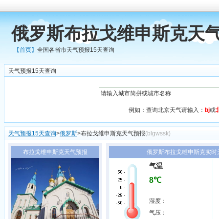
俄罗斯布拉戈维申斯克天气
【首页】
全国各省市天气预报15天查询
天气预报15天查询
例如：查询北京天气请输入：
bj
或
天气预报15天查询
>
俄罗斯
>布拉戈维申斯克天气预报
(blgwssk)
布拉戈维申斯克天气预报
俄罗斯布拉戈维申斯克实时天气
气温
8℃
湿度：
气压：