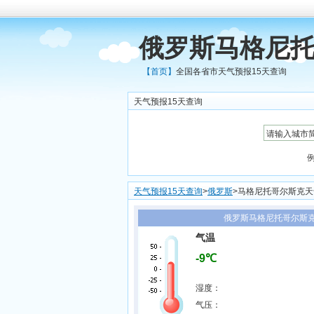
俄罗斯马格尼托
【首页】
全国各省市天气预报15天查询
天气预报15天查询
天气预报15天查询
>
俄罗斯
>马格尼托哥尔斯克
俄罗斯马格尼托哥尔斯克实
气温
-9℃
湿度：
气压：