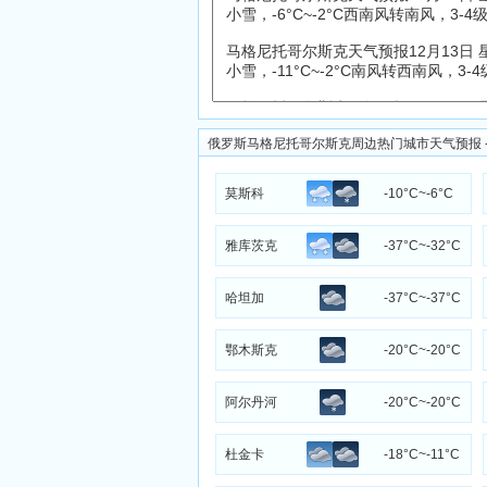
俄罗斯马格尼托哥尔斯克周边热门城市天气预报 -
莫斯科
-10°C~-6°C
雅库茨克
-37°C~-32°C
哈坦加
-37°C~-37°C
鄂木斯克
-20°C~-20°C
阿尔丹河
-20°C~-20°C
杜金卡
-18°C~-11°C