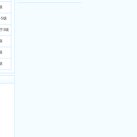
级
-5级
小于3级
级
级
级