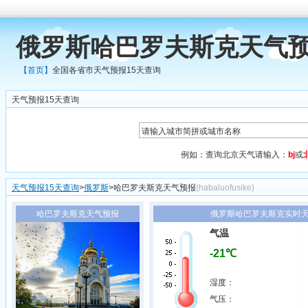
俄罗斯哈巴罗夫斯克天气预
【首页】
全国各省市天气预报15天查询
天气预报15天查询
例如：查询北京天气请输入：
bj
或
天气预报15天查询
>
俄罗斯
>哈巴罗夫斯克天气预报
(habaluofusike)
哈巴罗夫斯克天气预报
俄罗斯哈巴罗夫斯克实时天气
气温
-21℃
湿度：
气压：