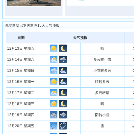
俄罗斯哈巴罗夫斯克15天天气预报
日期
天气预报
12月13日 星期五
晴
-
12月14日 星期六
多云转小雪
-
12月15日 星期日
小雪转多云
-
12月16日 星期一
晴转多云
-
12月17日 星期二
多云转晴
-
12月18日 星期三
晴
-
12月19日 星期四
阴转小雪
-
12月20日 星期五
雪
-