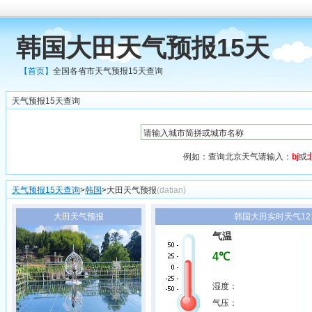
韩国大田天气预报15天
【首页】
全国各省市天气预报15天查询
天气预报15天查询
例如：查询北京天气请输入：
bj
或
天气预报15天查询
>
韩国
>大田天气预报
(datian)
大田天气预报
韩国大田实时天气12:
气温
4℃
湿度：
气压：