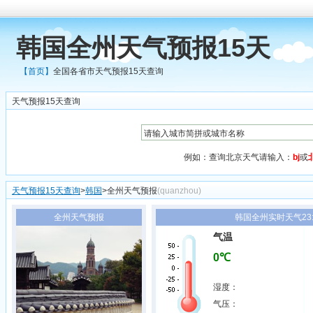
韩国全州天气预报15天
【首页】
全国各省市天气预报15天查询
天气预报15天查询
例如：查询北京天气请输入：
bj
或
天气预报15天查询
>
韩国
>全州天气预报
(quanzhou)
全州天气预报
韩国全州实时天气23:
气温
0℃
湿度：
气压：