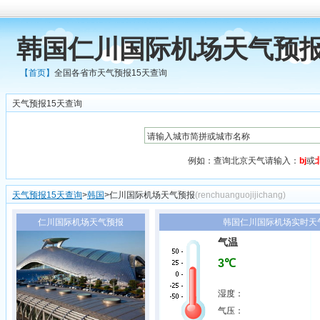
韩国仁川国际机场天气预报
【首页】
全国各省市天气预报15天查询
天气预报15天查询
例如：查询北京天气请输入：
bj
或
天气预报15天查询
>
韩国
>仁川国际机场天气预报
(renchuanguojijichang)
仁川国际机场天气预报
韩国仁川国际机场实时天气2
气温
3℃
湿度：
气压：