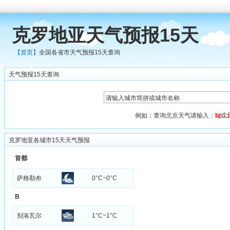
克罗地亚天气预报15天
【首页】
全国各省市天气预报15天查询
天气预报15天查询
例如：查询北京天气请输入：
bj
或
克罗地亚各城市15天天气预报
首都
萨格勒布
0°C~0°C
B
别洛瓦尔
1°C~1°C