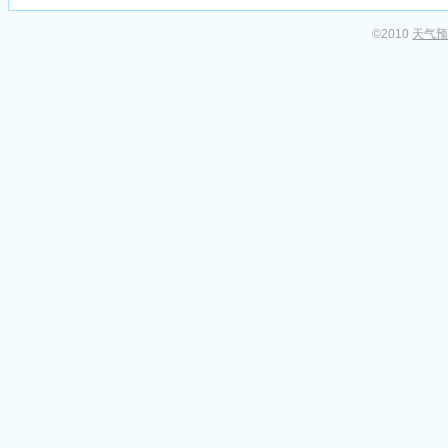
©2010
天气预