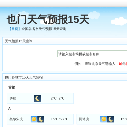
也门天气预报15天
【首页】
全国各省市天气预报15天查询
天气预报15天查询
例如：查询北京天气请输入：
bj
或
也门各城市15天天气预报
首都
萨那
2°C~2°C
A
奥尔朱夫
15°C~27°C
阿塔克
15°